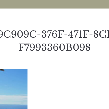
9C909C-376F-471F-8C
F7993360B098