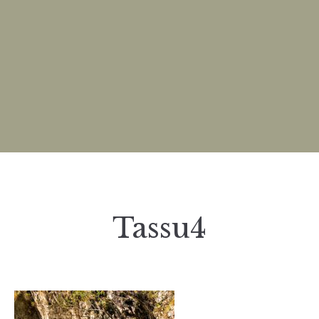
Tassu4