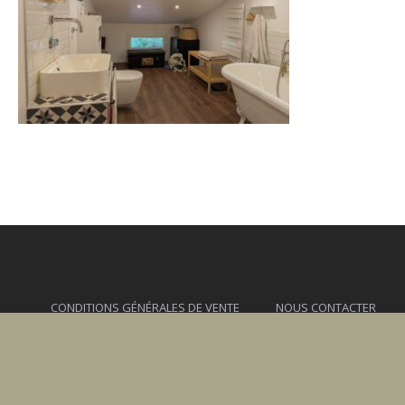
CONDITIONS GÉNÉRALES DE VENTE
NOUS CONTACTER
casa.evisa@gmail.com - 06 77 02 50 66 - 20126 EVISA - A TIUSELLA -
2026