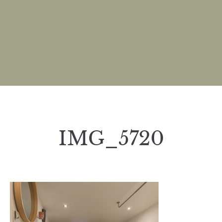
IMG_5720