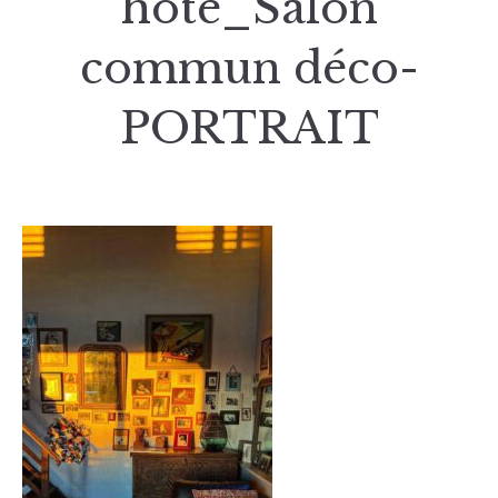
hote_Salon
commun déco-
PORTRAIT