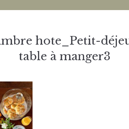
mbre hote_Petit-déje
table à manger3