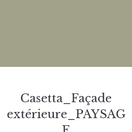
Casetta_Façade
extérieure_PAYSAG
E