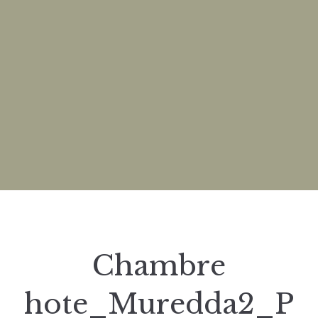
Chambre
hote_Muredda2_P