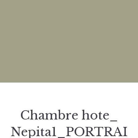
Chambre hote_
Nepita1_PORTRAI