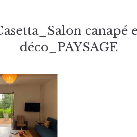
Casetta_Salon canapé e
déco_PAYSAGE